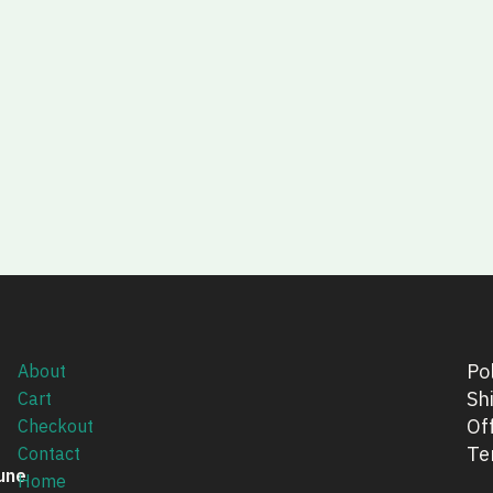
sur
sur
5
5
Pol
About
Sh
Cart
Of
Checkout
e
Te
Contact
 une
Home